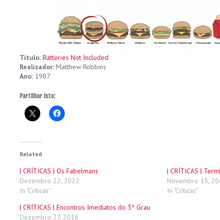
Título:
Batteries Not Included
Realizador:
Matthew Robbins
Ano:
1987
Partilhar isto:
Related
| CRÍTICAS | Os Fabelmans
| CRÍTICAS | Term
Dezembro 22, 2022
Novembro 15, 20
In "Críticas"
In "Críticas"
| CRÍTICAS | Encontros Imediatos do 3º Grau
Dezembro 27, 2016