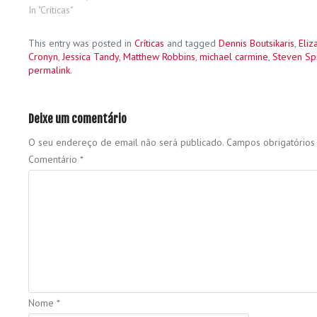
In "Críticas"
This entry was posted in
Críticas
and tagged
Dennis Boutsikaris
,
Eliz
Cronyn
,
Jessica Tandy
,
Matthew Robbins
,
michael carmine
,
Steven Sp
permalink
.
Deixe um comentário
O seu endereço de email não será publicado.
Campos obrigatório
Comentário
*
Nome
*