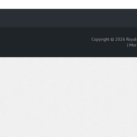
Copyright © 2026
Royal
|
Mor