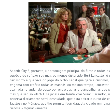
Atlantic City é, portanto, a personagem principal do filme e todos
espécie de reflexo seu mais ou menos distorcido. Burt Lancaster 
cair morto e que vive do jogo do bicho ilegal que gere a cêntimos,
engoma com critério todas as manhãs. Ao mesmo tempo, Lancaster v
acamada no andar de baixo por entre tralhas e quinquilharias que 
mas que são só kitsch. E na janela em frente vive Susan Sarandon,
observa diariamente semi-desnudada, que está a tirar o curso de 
faustosa no Mónaco, que lhe permita fugir daquela cidade em ruínas
ruinosa – figurativamente.