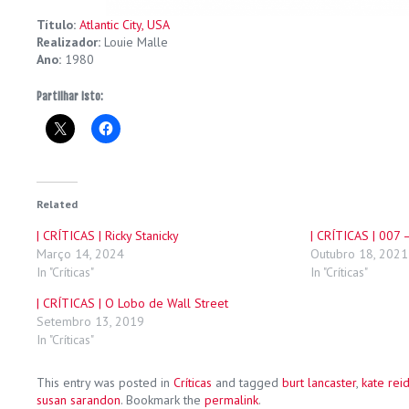
Título:
Atlantic City, USA
Realizador:
Louie Malle
Ano:
1980
Partilhar isto:
Related
| CRÍTICAS | Ricky Stanicky
| CRÍTICAS | 007
Março 14, 2024
Outubro 18, 2021
In "Críticas"
In "Críticas"
| CRÍTICAS | O Lobo de Wall Street
Setembro 13, 2019
In "Críticas"
This entry was posted in
Críticas
and tagged
burt lancaster
,
kate rei
susan sarandon
. Bookmark the
permalink
.