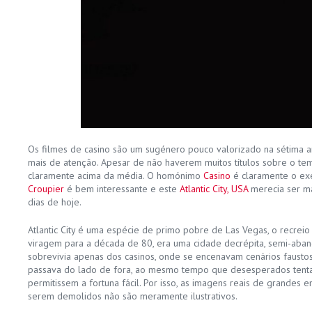
Os filmes de casino são um sugénero pouco valorizado na sétima 
mais de atenção. Apesar de não haverem muitos títulos sobre o tem
claramente acima da média. O homónimo
Casino
é claramente o ex
Croupier
é bem interessante e este
Atlantic City, USA
merecia ser m
dias de hoje.
Atlantic City é uma espécie de primo pobre de Las Vegas, o recreio
viragem para a década de 80, era uma cidade decrépita, semi-aban
sobrevivia apenas dos casinos, onde se encenavam cenários faust
passava do lado de fora, ao mesmo tempo que desesperados ten
permitissem a fortuna fácil. Por isso, as imagens reais de grandes 
serem demolidos não são meramente ilustrativos.