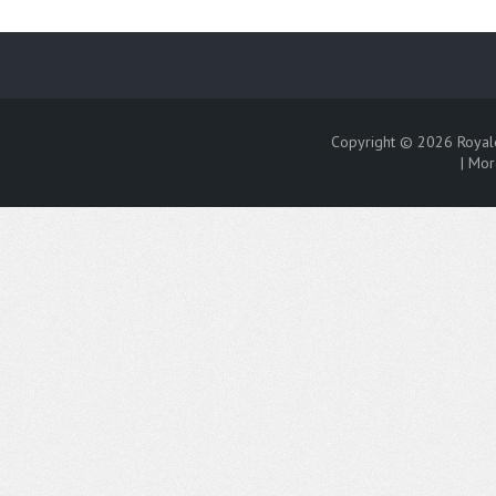
Copyright © 2026
Royal
|
Mor