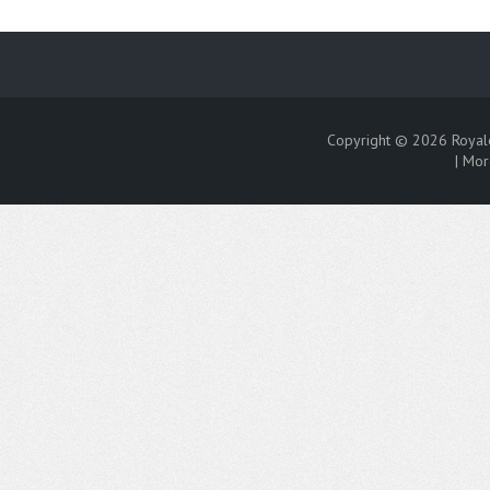
Copyright © 2026
Royal
|
Mor