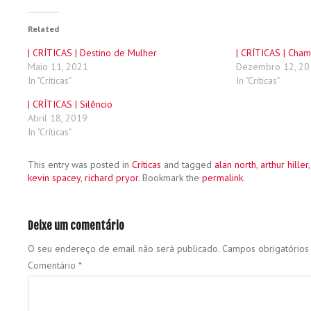
Related
| CRÍTICAS | Destino de Mulher
| CRÍTICAS | Ch
Maio 11, 2021
Dezembro 12, 20
In "Críticas"
In "Críticas"
| CRÍTICAS | Silêncio
Abril 18, 2019
In "Críticas"
This entry was posted in
Críticas
and tagged
alan north
,
arthur hiller
kevin spacey
,
richard pryor
. Bookmark the
permalink
.
Deixe um comentário
O seu endereço de email não será publicado.
Campos obrigatório
Comentário
*