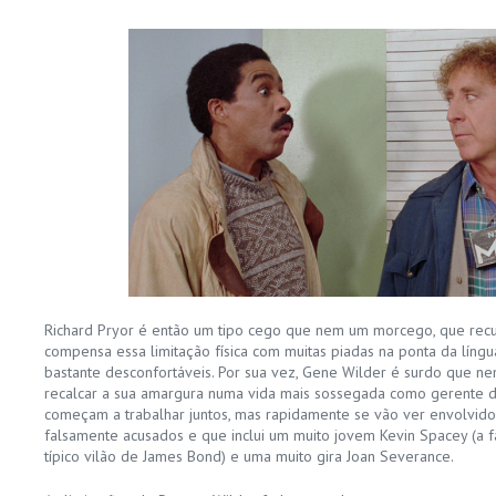
Richard Pryor é então um tipo cego que nem um morcego, que recu
compensa essa limitação física com muitas piadas na ponta da língu
bastante desconfortáveis. Por sua vez, Gene Wilder é surdo que n
recalcar a sua amargura numa vida mais sossegada como gerente d
começam a trabalhar juntos, mas rapidamente se vão ver envolvid
falsamente acusados e que inclui um muito jovem Kevin Spacey (a 
típico vilão de James Bond) e uma muito gira Joan Severance.