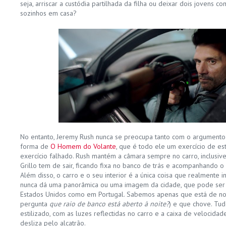
seja, arriscar a custódia partilhada da filha ou deixar dois jovens 
sozinhos em casa?
No entanto, Jeremy Rush nunca se preocupa tanto com o argument
forma de
O Homem do Volante
, que é todo ele um exercício de est
exercício falhado. Rush mantém a câmara sempre no carro, inclus
Grillo tem de sair, ficando fixa no banco de trás e acompanhando o
Além disso, o carro e o seu interior é a única coisa que realmente i
nunca dá uma panorâmica ou uma imagem da cidade, que pode ser 
Estados Unidos como em Portugal. Sabemos apenas que está de noi
pergunta
que raio de banco está aberto à noite?
) e que chove. Tud
estilizado, com as luzes reflectidas no carro e a caixa de velocida
desliza pelo alcatrão.