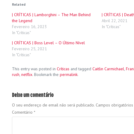
Related
| CRÍTICAS | Lamborghini – The Man Behind
| CRÍTICAS | Dea
the Legend
Abril 22, 2021
Fevereiro 16, 2023
In "Críticas"
In "Críticas"
| CRÍTICAS | Boss Level – O Último Nível
Fevereiro 25, 2021
In "Críticas"
This entry was posted in
Críticas
and tagged
Caitlin Carmichael
,
Fran
rush
,
netflix
. Bookmark the
permalink
.
Deixe um comentário
O seu endereço de email não será publicado.
Campos obrigatório
Comentário
*