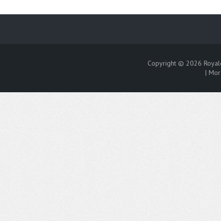
Copyright © 2026
Royal
|
Mor