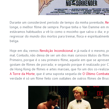
Durante um considerável período de tempo da minha juventude,
Re
longe, o melhor filme de sempre. Porque tinha o Van Damme em 
estávamos habituados a vê-lo como o mocinho que salva o dia; e p
regressar do mundo dos mortos para treinar, física e espiritualment
belga.
Hoje em dia, vemos
Rendição Incondicional
e já nada é o mesmo, p
mal. Contudo, não deixa de ser um dos mais curiosos títulos da fil
Primeiro, porque é o seu primeiro filme, aquele em que se aprese
gostam de filmes de porrada; e segundo porque é realizado por Co
de Hong Kong de filmes e artes marciais, que foi um dos co-reali
A Torre da Morte
, que é uma suposta sequela de
O Último Combate
verdade é só um filme feito com outtakes de outros filmes de Bruc