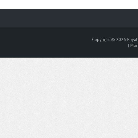
Copyright © 2026
Royal
|
Mor