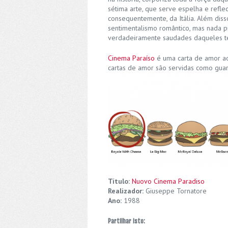
sétima arte, que serve espelha e reflect
consequentemente, da Itália. Além dis
sentimentalismo romântico, mas nada p
verdadeiramente saudades daqueles t
Cinema Paraíso
é uma carta de amor ao 
cartas de amor são servidas como gua
Título:
Nuovo Cinema Paradiso
Realizador:
Giuseppe Tornatore
Ano:
1988
Partilhar isto: