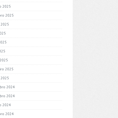
o 2025
bro 2025
 2025
2025
2025
2025
 2025
iro 2025
o 2025
bro 2024
bro 2024
o 2024
bro 2024