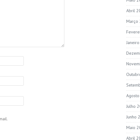
Abril 
Março
Fevere
Janeir
Dezem
Novem
Outubr
Setem
Agosto
Julho 
Junho 
ail.
Maio 2
Abril 