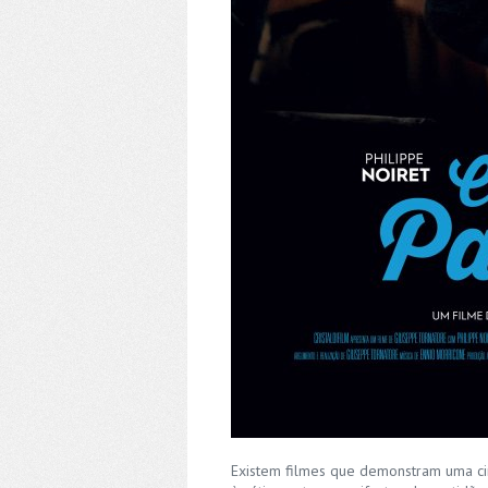
Existem filmes que demonstram uma cin