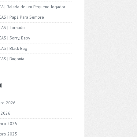
ICA | Balada de um Pequeno Jogador
ICAS | Papá Para Sempre
CAS | Tornado
CAS | Sorry, Baby
CAS | Black Bag
CAS | Bugonia
VO
iro 2026
o 2026
bro 2025
bro 2025