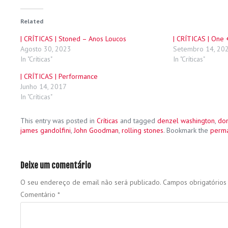
Related
| CRÍTICAS | Stoned – Anos Loucos
| CRÍTICAS | One
Agosto 30, 2023
Setembro 14, 20
In "Críticas"
In "Críticas"
| CRÍTICAS | Performance
Junho 14, 2017
In "Críticas"
This entry was posted in
Críticas
and tagged
denzel washington
,
don
james gandolfini
,
John Goodman
,
rolling stones
. Bookmark the
perma
Deixe um comentário
O seu endereço de email não será publicado.
Campos obrigatório
Comentário
*