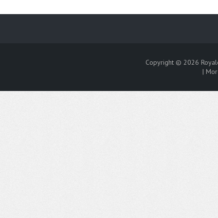
Copyright © 2026
Royal
|
Mor