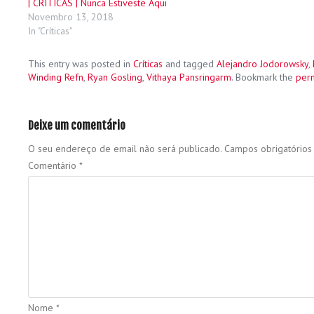
| CRÍTICAS | Nunca Estiveste Aqui
Novembro 13, 2018
In "Críticas"
This entry was posted in
Críticas
and tagged
Alejandro Jodorowsky
,
Winding Refn
,
Ryan Gosling
,
Vithaya Pansringarm
. Bookmark the
per
Deixe um comentário
O seu endereço de email não será publicado.
Campos obrigatório
Comentário
*
Nome
*