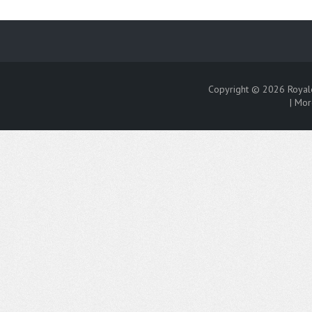
Copyright © 2026
Royal
|
Mor