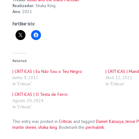
Realizador:
Shaka King
Ano:
2021
Partilhar isto:
Related
| CRÍTICAS | Eu Não Sou o Teu Negro
| CRÍTICAS | Man
Junho 9, 2017
Abril 12, 2021
In "Críticas"
In "Críticas"
| CRÍTICAS | O Testa de Ferro
Agosto 20, 2024
In "Críticas"
This entry was posted in
Críticas
and tagged
Daniel Kaluuya
,
Jesse 
martin sheen
,
shaka king
. Bookmark the
permalink
.