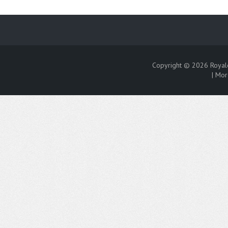
Copyright © 2026
Royal
|
Mor