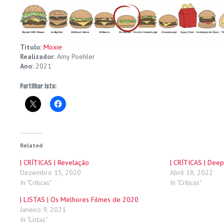
Título:
Moxie
Realizador:
Amy Poehler
Ano:
2021
Partilhar isto:
Related
| CRÍTICAS | Revelação
| CRÍTICAS | Dee
Dezembro 15, 2020
Abril 18, 2022
In "Críticas"
In "Críticas"
| LISTAS | Os Melhores Filmes de 2020
Janeiro 9, 2021
In "Listas"