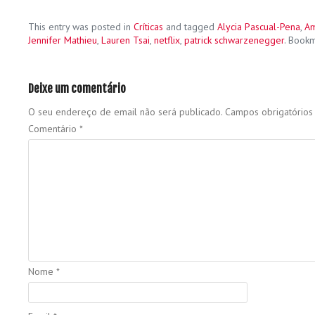
This entry was posted in
Críticas
and tagged
Alycia Pascual-Pena
,
Am
Jennifer Mathieu
,
Lauren Tsai
,
netflix
,
patrick schwarzenegger
. Book
Deixe um comentário
O seu endereço de email não será publicado.
Campos obrigatório
Comentário
*
Nome
*