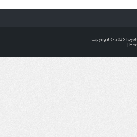
Copyright © 2026
Royal
|
Mor