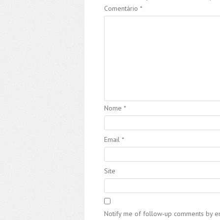
Comentário
*
Nome
*
Email
*
Site
Notify me of follow-up comments by em