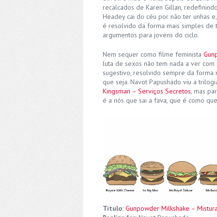
recalcados de Karen Gillan, redefinin
Headey cai do céu por não ter unhas e
é resolvido da forma mais simples de 
argumentos para jovens do ciclo.
Nem sequer como filme feminista
Gunp
luta de sexos não tem nada a ver com 
sugestivo, resolvido sempre da forma 
que seja. Navot Papushado viu a trilog
Kingsman – Serviços Secretos
, mas pa
é a nós que sai a fava, que é como qu
Título:
Gunpowder Milkshake – Mistura