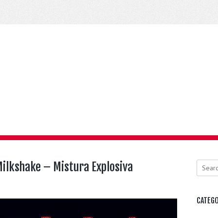
ilkshake – Mistura Explosiva
Search
CATEGO