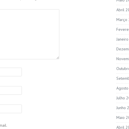
Abril 
Março
Fevere
Janeir
Dezem
Novem
Outubr
Setem
Agosto
Julho 
Junho 
Maio 2
ail.
Abril 