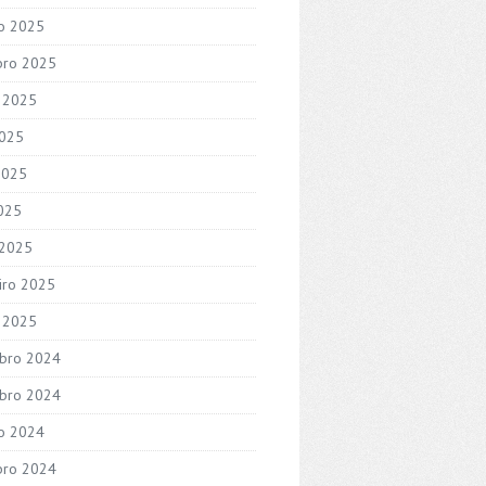
o 2025
bro 2025
 2025
2025
2025
2025
 2025
iro 2025
o 2025
bro 2024
bro 2024
o 2024
bro 2024