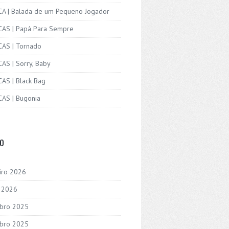
ICA | Balada de um Pequeno Jogador
ICAS | Papá Para Sempre
CAS | Tornado
CAS | Sorry, Baby
CAS | Black Bag
CAS | Bugonia
VO
iro 2026
o 2026
bro 2025
bro 2025