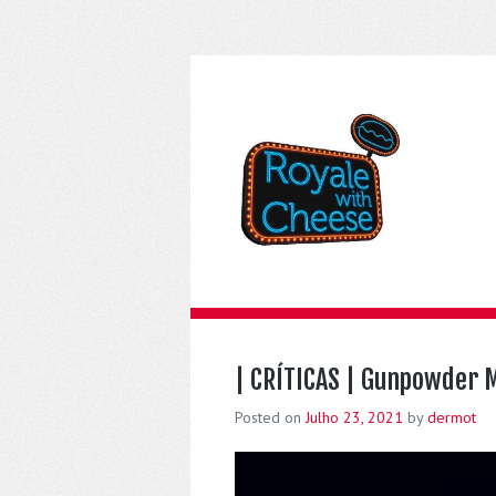
| CRÍTICAS | Gunpowder M
Posted on
Julho 23, 2021
by
dermot