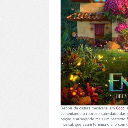
Depois da cultura mexicana, em
Coco
, 
aumentando a representatividade das su
opção e arranjando mais um pretexto f
musical, que assim termina o ano com 