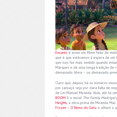
Encanto
é assim um filme feito de met
que é que estávamos à espera de um f
que isso faz mais sentido quando esta
Márquez e de uma longa tradição de r
demasiado óbvia – ou demasiado juven
Claro que, depois, há os números music
por cansaço seja por clara falta de 
de Lin-Manuel Miranda. Aliás, até há um
BOOM
. E o inicial
The Family Madrigal
p
Heights
, a obra-prima de Miranda. Mas
Frozen – O Reino do Gelo
e olhem o q