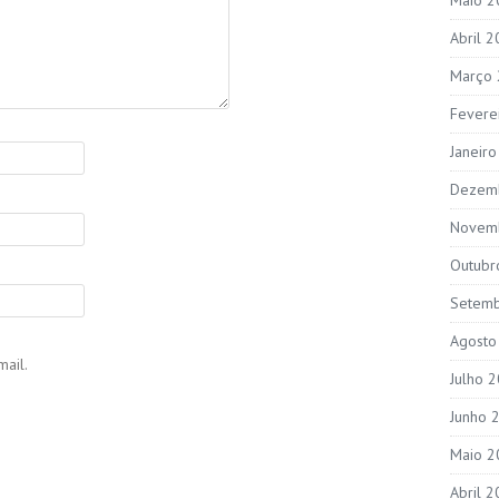
Abril 
Março
Fevere
Janeir
Dezem
Novem
Outubr
Setem
Agosto
ail.
Julho 
Junho 
Maio 2
Abril 