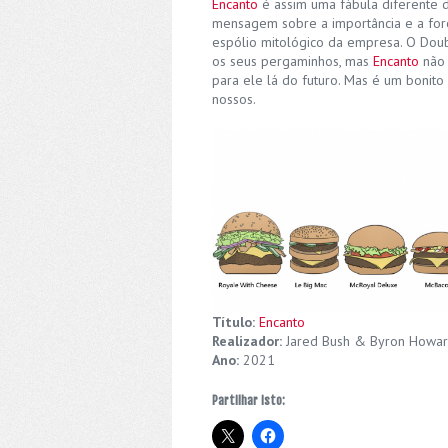
Encanto
é assim uma fábula diferente 
mensagem sobre a importância e a forç
espólio mitológico da empresa. O Dou
os seus pergaminhos, mas
Encanto
não 
para ele lá do futuro. Mas é um bonito 
nossos.
Título:
Encanto
Realizador:
Jared Bush & Byron Howard
Ano:
2021
Partilhar isto: