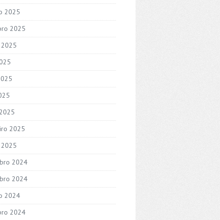
o 2025
bro 2025
 2025
2025
2025
2025
 2025
iro 2025
o 2025
bro 2024
bro 2024
o 2024
bro 2024