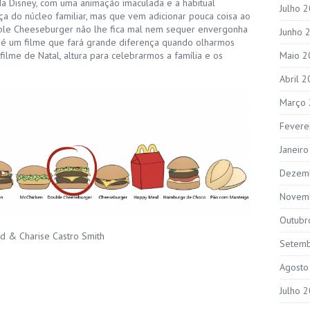
da Disney, com uma animação imaculada e a habitual
Julho 
a do núcleo familiar, mas que vem adicionar pouca coisa ao
ble Cheeseburger não lhe fica mal nem sequer envergonha
Junho 
é um filme que fará grande diferença quando olharmos
filme de Natal, altura para celebrarmos a família e os
Maio 2
Abril 
Março
Fevere
Janeir
Dezem
Novem
Outubr
 & Charise Castro Smith
Setem
Agosto
Julho 