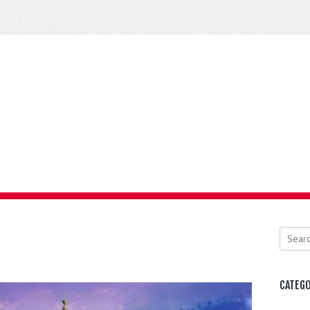
Search
CATEGO