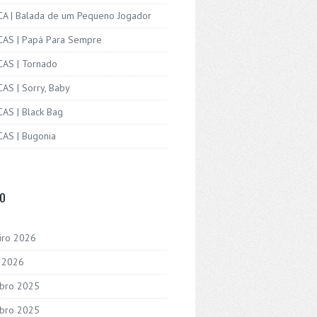
ICA | Balada de um Pequeno Jogador
ICAS | Papá Para Sempre
CAS | Tornado
CAS | Sorry, Baby
CAS | Black Bag
CAS | Bugonia
VO
iro 2026
o 2026
bro 2025
bro 2025