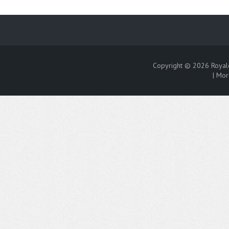
Copyright © 2026
Royal
|
Mor