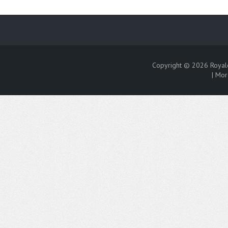
Copyright © 2026
Royal
|
Mor