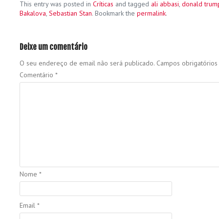
This entry was posted in
Críticas
and tagged
ali abbasi
,
donald trum
Bakalova
,
Sebastian Stan
. Bookmark the
permalink
.
Deixe um comentário
O seu endereço de email não será publicado.
Campos obrigatório
Comentário
*
Nome
*
Email
*