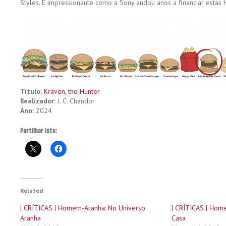
Styles. É impressionante como a Sony andou anos a financiar esta
Título:
Kraven, the Hunter
Realizador:
J. C. Chandor
Ano:
2024
Partilhar isto:
Related
| CRÍTICAS | Homem-Aranha: No Universo
| CRÍTICAS | Hom
Aranha
Casa