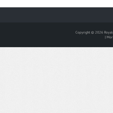
Copyright © 2026
Royal
|
Mor