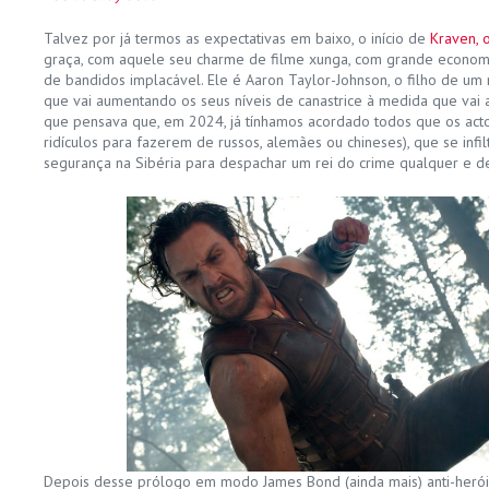
Talvez por já termos as expectativas em baixo, o início de
Kraven, 
graça, com aquele seu charme de filme xunga, com grande economi
de bandidos implacável. Ele é Aaron Taylor-Johnson, o filho de um
que vai aumentando os seus níveis de canastrice à medida que va
que pensava que, em 2024, já tínhamos acordado todos que os acto
ridículos para fazerem de russos, alemães ou chineses), que se infil
segurança na Sibéria para despachar um rei do crime qualquer e d
Depois desse prólogo em modo James Bond (ainda mais) anti-herói