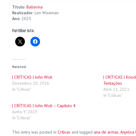
Título:
Ballerina
Realizador:
Len Wiseman
Ano:
2025
Partilhar isto:
Related
| CRÍTICAS | John Wick
| CRÍTICAS | Knoc
Dezembro 10, 2016
Tentações
In "Críticas"
Abril 21, 2021
In "Críticas"
| CRÍTICAS | John Wick – Capítulo 4
Junho 9, 2023
In "Críticas"
This entry was posted in
Críticas
and tagged
ana de armas
,
Anjelica