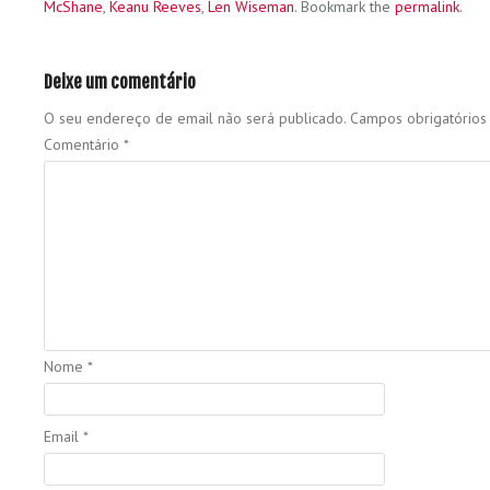
McShane
,
Keanu Reeves
,
Len Wiseman
. Bookmark the
permalink
.
Deixe um comentário
O seu endereço de email não será publicado.
Campos obrigatório
Comentário
*
Nome
*
Email
*