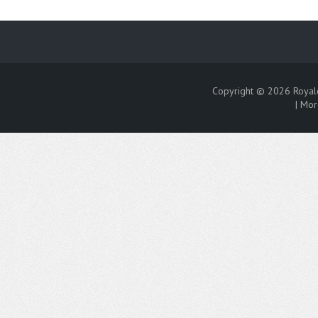
Copyright © 2026
Royal
|
Mor