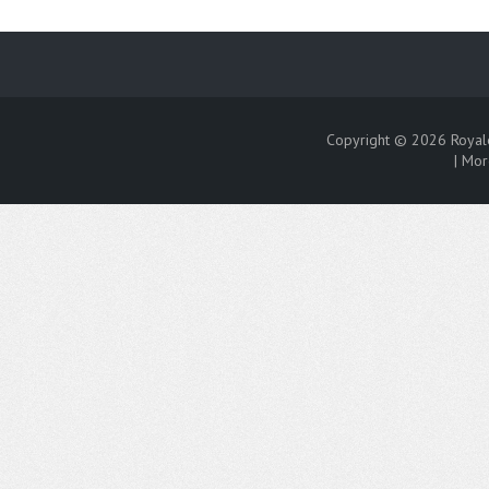
Copyright © 2026
Royal
|
Mor