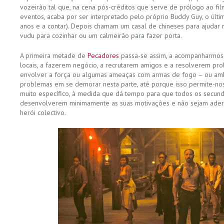
vozeirão tal que, na cena pós-créditos que serve de prólogo ao fi
eventos, acaba por ser interpretado pelo próprio Buddy Guy, o últ
anos e a contar). Depois chamam um casal de chineses para ajudar
vudu para cozinhar ou um calmeirão para fazer porta.
A primeira metade de
Pecadores
passa-se assim, a acompanharmos 
locais, a fazerem negócio, a recrutarem amigos e a resolverem p
envolver a força ou algumas ameaças com armas de fogo – ou am
problemas em se demorar nesta parte, até porque isso permite-no
muito específico, à medida que dá tempo para que todos os secun
desenvolverem minimamente as suas motivações e não sejam ade
herói colectivo.