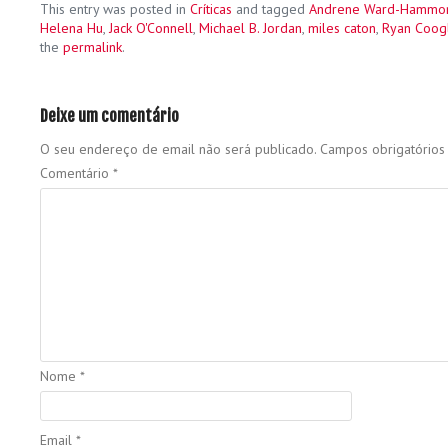
This entry was posted in
Críticas
and tagged
Andrene Ward-Hammo
Helena Hu
,
Jack O'Connell
,
Michael B. Jordan
,
miles caton
,
Ryan Coog
the
permalink
.
Deixe um comentário
O seu endereço de email não será publicado.
Campos obrigatório
Comentário
*
Nome
*
Email
*