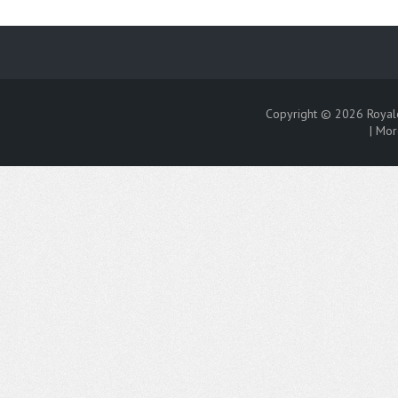
Copyright © 2026
Royal
|
Mor