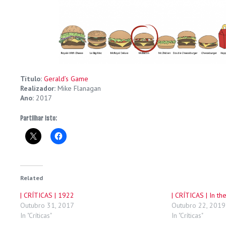
Título:
Gerald’s Game
Realizador:
Mike Flanagan
Ano:
2017
Partilhar isto:
Related
| CRÍTICAS | 1922
| CRÍTICAS | In th
Outubro 31, 2017
Outubro 22, 2019
In "Críticas"
In "Críticas"