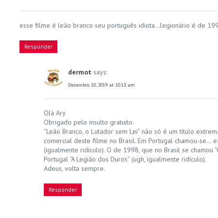
esse filme é leão branco seu português idiota…legionário é de 19
Responder
dermot
says:
Dezembro 10, 2019 at 10:13 am
Olá Ary
Obrigado pelo insulto gratuito.
“Leão Branco, o Lutador sem Lei” não só é um título extrema
comercial deste filme no Brasil. Em Portugal chamou-se… ex
(igualmente ridículo). O de 1998, que no Brasil se chamou 
Portugal “A Legião dos Duros” (ugh, igualmente ridículo).
Adeus, volta sempre.
Responder