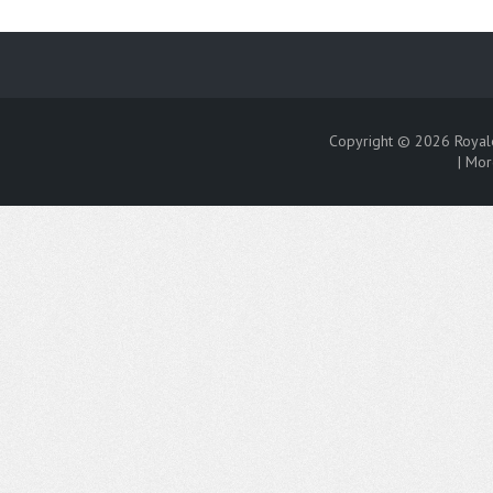
Copyright © 2026
Royal
|
Mor