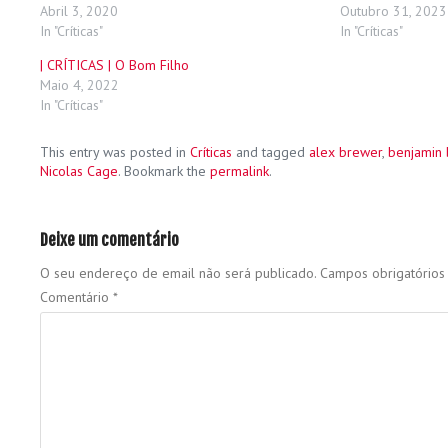
Abril 3, 2020
Outubro 31, 2023
In "Críticas"
In "Críticas"
| CRÍTICAS | O Bom Filho
Maio 4, 2022
In "Críticas"
This entry was posted in
Críticas
and tagged
alex brewer
,
benjamin
Nicolas Cage
. Bookmark the
permalink
.
Deixe um comentário
O seu endereço de email não será publicado.
Campos obrigatório
Comentário
*