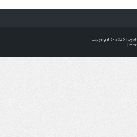
Copyright © 2026
Royal
|
Mor