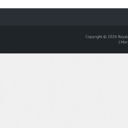
Copyright © 2026
Royal
|
Mor