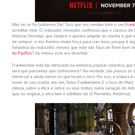
Não sei se foi Guillermo Del Toro que nos vendeu bem o seu
Frank
acreditar nele. O realizador mexicano confessou que o clássico de
histórias favoritas, que sempre o quisera adaptar ao cinema e que 
de sempre; e nós fizemos muita força para crer nisso, porque é a
fantástica do realizador, mesmo que este não faça um filme bom d
do Pacífico
? Ao menos esse era divertido.
Frankenstein está tão intrincado na memória popular colectiva, que
será que pensamos que conhecemos? Na verdade, são poucos os qu
Universal e ainda menos os que leram o livro. Por isso, a criatura
nome do seu criador, ele sim, Victor Frankenstein. E o livro de Mary
ciência, sobre a ética e sobre os seus limites, numa variação do mi
que, no original, a obra tem o subtítulo de
O Prometeu Moderno
).