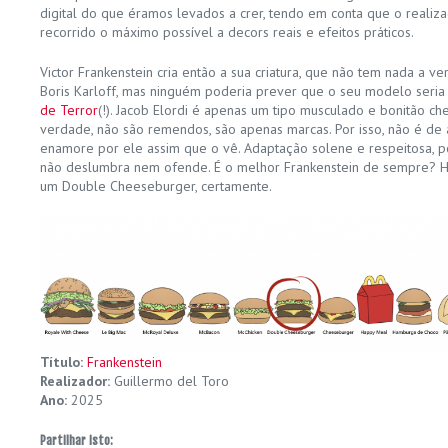
digital do que éramos levados a crer, tendo em conta que o realiza
recorrido o máximo possível a decors reais e efeitos práticos.
Victor Frankenstein cria então a sua criatura, que não tem nada a v
Boris Karloff, mas ninguém poderia prever que o seu modelo seria
de Terror
(!). Jacob Elordi é apenas um tipo musculado e bonitão c
verdade, não são remendos, são apenas marcas. Por isso, não é de
enamore por ele assim que o vê. Adaptação solene e respeitosa, 
não deslumbra nem ofende. É o melhor Frankenstein de sempre? H
um Double Cheeseburger, certamente.
Título:
Frankenstein
Realizador:
Guillermo del Toro
Ano:
2025
Partilhar isto: