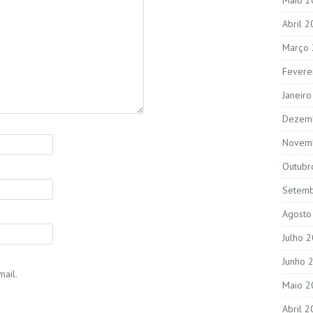
Abril 
Março
Fevere
Janeir
Dezem
Novem
Outubr
Setem
Agosto
Julho 
Junho 
ail.
Maio 2
Abril 