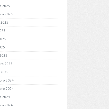
o 2025
bro 2025
 2025
2025
2025
2025
 2025
iro 2025
o 2025
bro 2024
bro 2024
o 2024
bro 2024