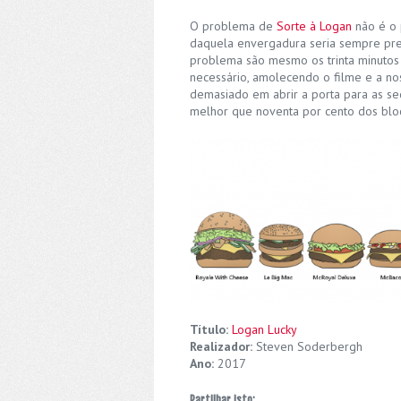
O problema de
Sorte à Logan
não é o 
daquela envergadura seria sempre prec
problema são mesmo os trinta minutos 
necessário, amolecendo o filme e a no
demasiado em abrir a porta para as se
melhor que noventa por cento dos blo
Título:
Logan Lucky
Realizador:
Steven Soderbergh
Ano:
2017
Partilhar isto: