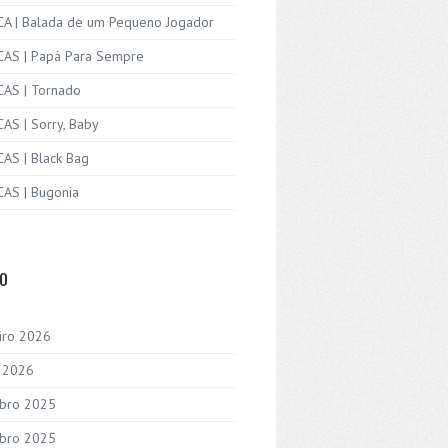
ICA | Balada de um Pequeno Jogador
ICAS | Papá Para Sempre
CAS | Tornado
CAS | Sorry, Baby
CAS | Black Bag
CAS | Bugonia
VO
iro 2026
o 2026
bro 2025
bro 2025