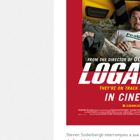
Steven Soderbergh interrompeu a sua 