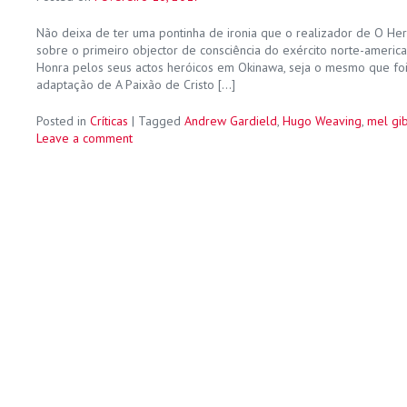
Não deixa de ter uma pontinha de ironia que o realizador de O Her
sobre o primeiro objector de consciência do exército norte-ameri
Honra pelos seus actos heróicos em Okinawa, seja o mesmo que foi
adaptação de A Paixão de Cristo […]
Posted in
Críticas
|
Tagged
Andrew Gardield
,
Hugo Weaving
,
mel gi
Leave a comment