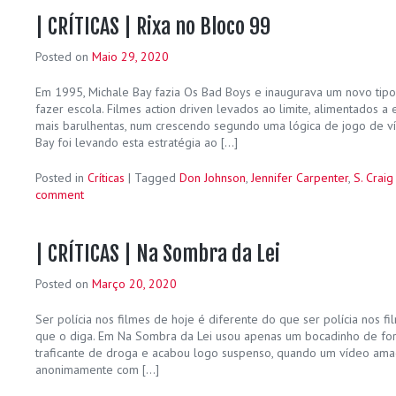
| CRÍTICAS | Rixa no Bloco 99
Posted on
Maio 29, 2020
Em 1995, Michale Bay fazia Os Bad Boys e inaugurava um novo tipo 
fazer escola. Filmes action driven levados ao limite, alimentados 
mais barulhentas, num crescendo segundo uma lógica de jogo de víd
Bay foi levando esta estratégia ao […]
Posted in
Críticas
|
Tagged
Don Johnson
,
Jennifer Carpenter
,
S. Craig
comment
| CRÍTICAS | Na Sombra da Lei
Posted on
Março 20, 2020
Ser polícia nos filmes de hoje é diferente do que ser polícia nos f
que o diga. Em Na Sombra da Lei usou apenas um bocadinho de for
traficante de droga e acabou logo suspenso, quando um vídeo am
anonimamente com […]