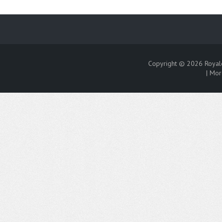
Copyright © 2026
Royal
|
Mor