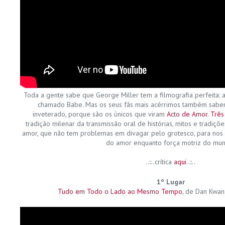
Toda a gente sabe que George Miller tem a filmografia perfeita:
chamado Babe. Mas os seus fãs mais acérrimos também sabe
inveterado, porque são os únicos que viram
Acto de Amor
.
Três
tradição milenar da transmissão oral de histórias, mitos e tradiçõ
amor, que não tem problemas em divagar pelo grotesco, para nos d
do amor enquanto força motriz do mu
..::..crítica
aqui
..::..
1º
Lugar
Tudo em Todo o Lado ao Mesmo Tempo
, de Dan Kwan