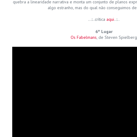
quebra a linearidade narrativa e monta um conjunto de planos exp
algo estranho, mas do qual não conseguimos des
…::..crítica
aqui
..::..
6º Lugar
Os Fabelmans
, de Steven Spielber