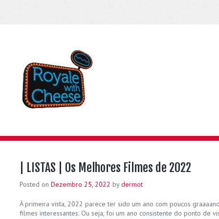
| LISTAS | Os Melhores Filmes de 2022
Posted on
Dezembro 25, 2022
by
dermot
À primeira vista, 2022 parece ter sido um ano com poucos graaaan
filmes interessantes. Ou seja, foi um ano consistente do ponto de v