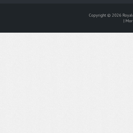
Copyright © 2026
Royal
|
Mor