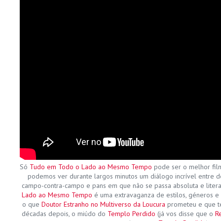
Só
Tudo em Todo o Lado ao Mesmo Tempo
pode ser o melhor fil
podemos ver durante largos minutos um diálogo incrível entre d
campo-contra-campo e pans em que não se passa absoluta e lite
Lado ao Mesmo Tempo
é uma extravaganza de estilos, géneros e 
o que
Doutor Estranho no Multiverso da Loucura
prometeu e que te
décadas depois, o miúdo do
Templo Perdido
(já vos disse que o
Re