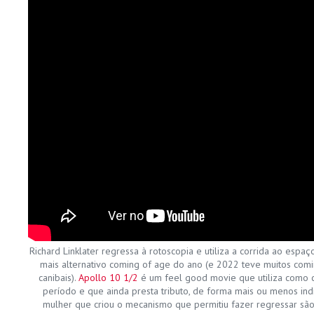
Richard Linklater regressa à rotoscopia e utiliza a corrida ao espaç
mais alternativo coming of age do ano (e 2022 teve muitos comi
canibais).
Apollo 10 1/2
é um feel good movie que utiliza como c
período e que ainda presta tributo, de forma mais ou menos indi
mulher que criou o mecanismo que permitiu fazer regressar são